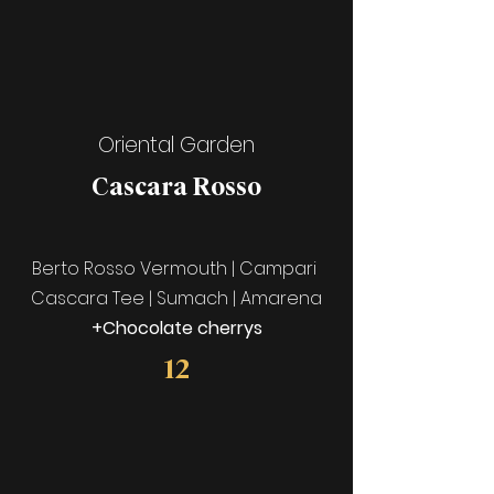
Oriental Garden
Cascara Rosso
Berto Rosso Vermouth | Campari
Cascara Tee | Sumach | Amarena
+Chocolate cherrys
12